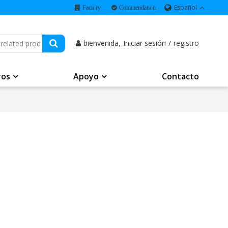
Español
Factory
Commendation
bienvenida,
Iniciar sesión
/
registro
ros
Apoyo
Contacto