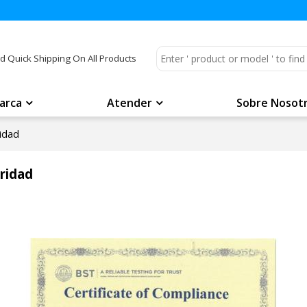
d Quick Shipping On All Products
arca
Atender
Sobre Nosot
ridad
uridad