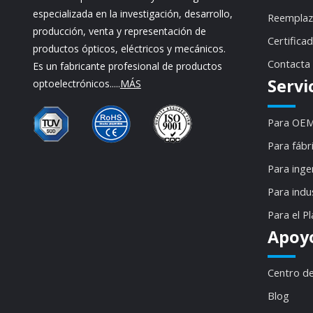
especializada en la investigación, desarrollo,
Reemplaz
producción, venta y representación de
Certifica
productos ópticos, eléctricos y mecánicos.
Contacta
Es un fabricante profesional de productos
Servi
optoelectrónicos.....
MÁS
Para OEM
Para fábr
Para inge
Para indu
Para el P
Apoy
Centro d
Blog