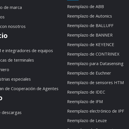
Reemplazo de ABB
o de marca
Reemplazo de Autonics
dos
Reemplazo de BALLUFF
 con nosotros
cio
Reemplazo de BANNER
Reemplazo de KEYENCE
 e integradores de equipos
Reemplazo de CONTRINEX
icas de terminales
Reemplazo para Datasensing
niero
Reemplazo de Euchner
strias especiales
Reemplazo de sensores HTM
lan de Cooperación de Agentes
Reemplazo de IDEC
o
Reemplazo de IFM
Reemplazo electrónico de IPF
e descargas
Reemplazo de Leuze