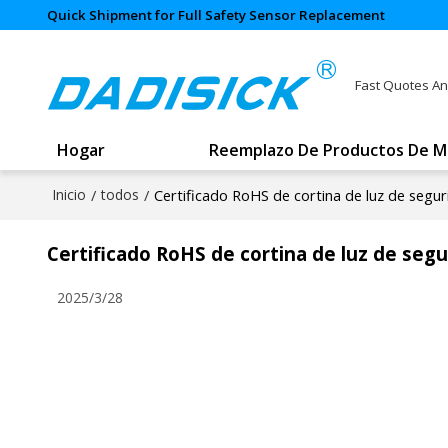
Quick Shipment for Full Safety Sensor Replacement
Fast Quotes An
Hogar
Reemplazo De Productos De M
Inicio
/
todos
/
Certificado RoHS de cortina de luz de segu
Certificado RoHS de cortina de luz de seg
2025/3/28