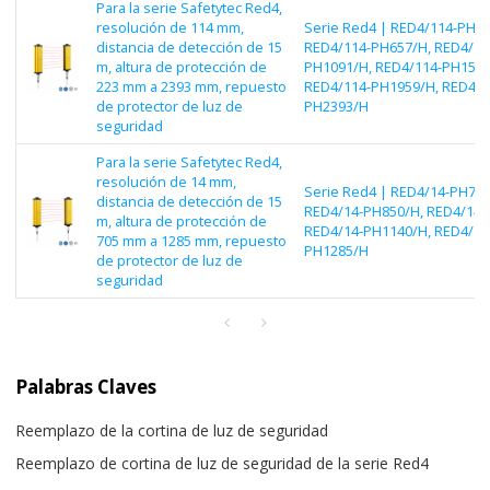
Para la serie Safetytec Red4,
resolución de 114 mm,
Serie Red4 | RED4/114-PH22
distancia de detección de 15
RED4/114-PH657/H, RED4/11
m, altura de protección de
PH1091/H, RED4/114-PH1525
223 mm a 2393 mm, repuesto
RED4/114-PH1959/H, RED4/1
de protector de luz de
PH2393/H
seguridad
Para la serie Safetytec Red4,
resolución de 14 mm,
Serie Red4 | RED4/14-PH705
distancia de detección de 15
RED4/14-PH850/H, RED4/14-
m, altura de protección de
RED4/14-PH1140/H, RED4/14
705 mm a 1285 mm, repuesto
PH1285/H
de protector de luz de
seguridad
Palabras Claves
Reemplazo de la cortina de luz de seguridad
Reemplazo de cortina de luz de seguridad de la serie Red4