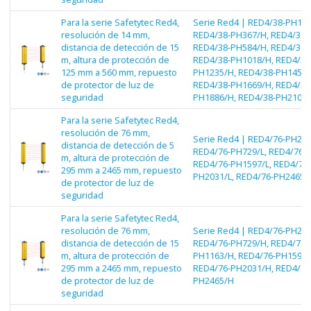
Para la serie Safetytec Red4,
Serie Red4 | RED4/38-PH150
resolución de 14 mm,
RED4/38-PH367/H, RED4/38-
distancia de detección de 15
RED4/38-PH584/H, RED4/38-
m, altura de protección de
RED4/38-PH1018/H, RED4/38
125 mm a 560 mm, repuesto
PH1235/H, RED4/38-PH1452/
de protector de luz de
RED4/38-PH1669/H, RED4/38
seguridad
PH1886/H, RED4/38-PH2103
Para la serie Safetytec Red4,
resolución de 76 mm,
Serie Red4 | RED4/76-PH295
distancia de detección de 5
RED4/76-PH729/L, RED4/76-P
m, altura de protección de
RED4/76-PH1597/L, RED4/76-
295 mm a 2465 mm, repuesto
PH2031/L, RED4/76-PH2465/
de protector de luz de
seguridad
Para la serie Safetytec Red4,
resolución de 76 mm,
Serie Red4 | RED4/76-PH295
distancia de detección de 15
RED4/76-PH729/H, RED4/76-
m, altura de protección de
PH1163/H, RED4/76-PH1597/
295 mm a 2465 mm, repuesto
RED4/76-PH2031/H, RED4/76
de protector de luz de
PH2465/H
seguridad