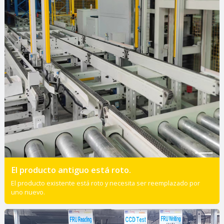
El producto antiguo está roto.
El producto existente está roto y necesita ser reemplazado por
uno nuevo.