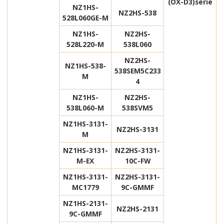
(OX-D3)
serie
NZ1HS-
NZ2HS-538
528L060GE-M
NZ1HS-
NZ2HS-
528L220-M
538L060
NZ2HS-
NZ1HS-538-
538SEM5C233
M
4
NZ1HS-
NZ2HS-
538L060-M
538SVM5
NZ1HS-3131-
NZ2HS-3131
M
NZ1HS-3131-
NZ2HS-3131-
M-EX
10C-FW
NZ1HS-3131-
NZ2HS-3131-
MC1779
9C-GMMF
NZ1HS-2131-
NZ2HS-2131
9C-GMMF