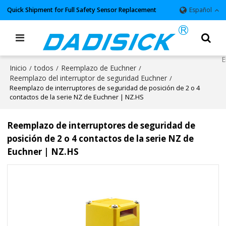
Quick Shipment for Full Safety Sensor Replacement
Español
Inicio
todos
Reemplazo de Euchner
/
/
/
Reemplazo del interruptor de seguridad Euchner
/
Reemplazo de interruptores de seguridad de posición de 2 o 4
contactos de la serie NZ de Euchner | NZ.HS
Reemplazo de interruptores de seguridad de
posición de 2 o 4 contactos de la serie NZ de
Euchner | NZ.HS