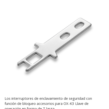
Los interruptores de enclavamiento de seguridad con
función de bloqueo accesorios para OX-K3 Llave de
operación en forma de T larga