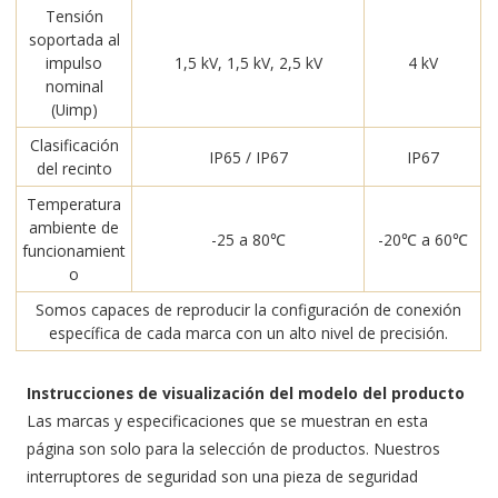
Tensión
soportada al
impulso
1,5 kV, 1,5 kV, 2,5 kV
4 kV
nominal
(Uimp)
Clasificación
IP65 / IP67
IP67
del recinto
Temperatura
ambiente de
-25 a 80℃
-20℃ a 60℃
funcionamient
o
Somos capaces de reproducir la configuración de conexión
específica de cada marca con un alto nivel de precisión.
Instrucciones de visualización del modelo del producto
Las marcas y especificaciones que se muestran en esta
página son solo para la selección de productos. Nuestros
interruptores de seguridad son una pieza de seguridad