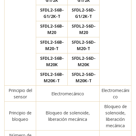
G1/2K
G1/2K
SFDL2-S6B-
SFDL2-S6D-
G1/2K-T
G1/2K-T
SFDL2-S6B-
SFDL2-S6D-
M20
M20
SFDL2-S6B-
SFDL2-S6D-
M20-T
M20-T
SFDL2-S6B-
SFDL2-S6D-
M20K
M20K
SFDL2-S6B-
SFDL2-S6D-
M20K-T
M20K-T
Principio del
Electromecáni
Electromecánico
sensor
co
Bloqueo de
Principio de
Bloqueo de solenoide,
solenoide,
bloqueo
liberación mecánica
liberación
mecánica
Número de