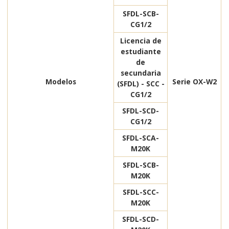
SFDL-SCB-
CG1/2
Licencia de
estudiante
de
secundaria
Modelos
Serie OX-W2
(SFDL) - SCC -
CG1/2
SFDL-SCD-
CG1/2
SFDL-SCA-
M20K
SFDL-SCB-
M20K
SFDL-SCC-
M20K
SFDL-SCD-