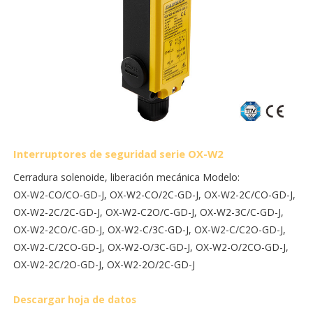
Interruptores de seguridad serie OX-W2
Cerradura solenoide, liberación mecánica Modelo:
OX-W2-CO/CO-GD-J, OX-W2-CO/2C-GD-J, OX-W2-2C/CO-GD-J,
OX-W2-2C/2C-GD-J, OX-W2-C2O/C-GD-J, OX-W2-3C/C-GD-J,
OX-W2-2CO/C-GD-J, OX-W2-C/3C-GD-J, OX-W2-C/C2O-GD-J,
OX-W2-C/2CO-GD-J, OX-W2-O/3C-GD-J, OX-W2-O/2CO-GD-J,
OX-W2-2C/2O-GD-J, OX-W2-2O/2C-GD-J
Descargar hoja de datos