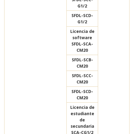
G1/2
SFDL-SCD-
G1/2
Licencia de
software
SFDL-SCA-
CM20
SFDL-SCB-
CM20
SFDL-SCC-
CM20
SFDL-SCD-
CM20
Licencia de
estudiante
de
secundaria
SCA-CG1/2