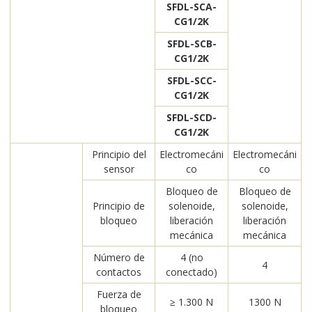
SFDL-SCA-
CG1/2K
SFDL-SCB-
CG1/2K
SFDL-SCC-
CG1/2K
SFDL-SCD-
CG1/2K
Principio del
Electromecáni
Electromecáni
sensor
co
co
Bloqueo de
Bloqueo de
Principio de
solenoide,
solenoide,
bloqueo
liberación
liberación
mecánica
mecánica
Número de
4 (no
4
contactos
conectado)
Fuerza de
≥ 1.300 N
1300 N
bloqueo