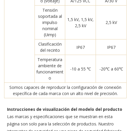
o (voltaje)
A/125 VCC
A/30 V
Tensión
soportada al
1,5 kV, 1,5 kV,
impulso
2,5 kV
2,5 kV
nominal
(Uimp)
Clasificación
IP67
IP67
del recinto
Temperatura
ambiente de
-10 a 55 ℃
-20℃ a 60℃
funcionamient
o
Somos capaces de reproducir la configuración de conexión
específica de cada marca con un alto nivel de precisión.
Instrucciones de visualización del modelo del producto
Las marcas y especificaciones que se muestran en esta
página son solo para la selección de productos. Nuestro