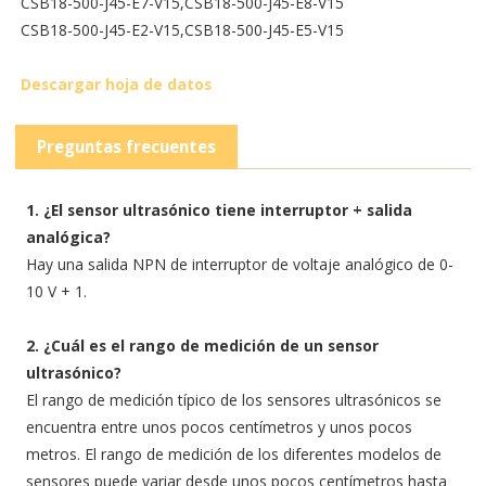
CSB18-500-J45-E7-V15,
CSB18-500-J45-E8-V15
CSB18-500-J45-E2-V15,
CSB18-500-J45-E5-V15
Descargar hoja de datos
Preguntas frecuentes
1. ¿El sensor ultrasónico tiene interruptor + salida
analógica?
Hay una salida NPN de interruptor de voltaje analógico de 0-
10 V + 1.
2. ¿Cuál es el rango de medición de un sensor
ultrasónico?
El rango de medición típico de los sensores ultrasónicos se
encuentra entre unos pocos centímetros y unos pocos
metros. El rango de medición de los diferentes modelos de
sensores puede variar desde unos pocos centímetros hasta