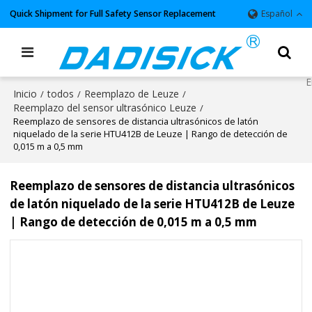
Quick Shipment for Full Safety Sensor Replacement
Español
Inicio
todos
Reemplazo de Leuze
/
/
/
Reemplazo del sensor ultrasónico Leuze
/
Reemplazo de sensores de distancia ultrasónicos de latón
niquelado de la serie HTU412B de Leuze | Rango de detección de
0,015 m a 0,5 mm
Reemplazo de sensores de distancia ultrasónicos
de latón niquelado de la serie HTU412B de Leuze
| Rango de detección de 0,015 m a 0,5 mm