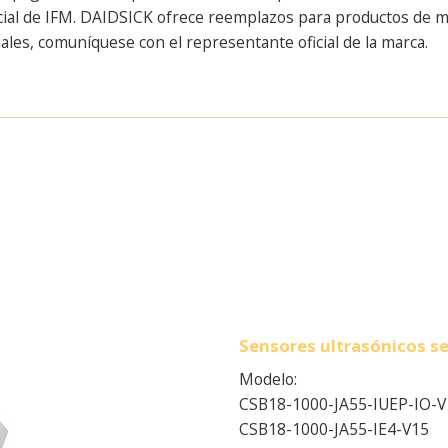
cial de IFM. DAIDSICK ofrece reemplazos para productos de mar
ales, comuníquese con el representante oficial de la marca.
Sensores ultrasónicos se
Modelo:
CSB18-1000-JA55-IUEP-IO-V
CSB18-1000-JA55-IE4-V15