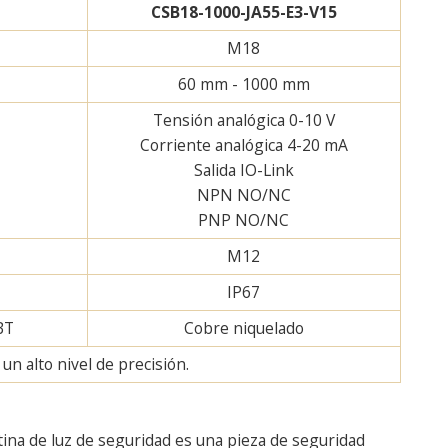
CSB18-1000-JA55-E3-V15
M18
60 mm - 1000 mm
Tensión analógica 0-10 V
Corriente analógica 4-20 mA
Salida IO-Link
NPN NO/NC
PNP NO/NC
M12
IP67
BT
Cobre niquelado
n alto nivel de precisión.
tina de luz de seguridad es una pieza de seguridad