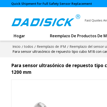
Quick Shipment for Full Safety Sensor Replacement
Fast Quotes An
Hogar
Reemplazo De Productos De M
Inicio
/
todos
/
Reemplazo de IFM
/
Reemplazo del sensor u
Para sensor ultrasónico de repuesto tipo cubo M18 con ca
Para sensor ultrasónico de repuesto tipo 
1200 mm