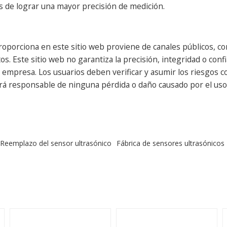
s de lograr una mayor precisión de medición.
oporciona en este sitio web proviene de canales públicos, con
s. Este sitio web no garantiza la precisión, integridad o confi
presa. Los usuarios deben verificar y asumir los riesgos cor
erá responsable de ninguna pérdida o daño causado por el uso 
Reemplazo del sensor ultrasónico
Fábrica de sensores ultrasónicos