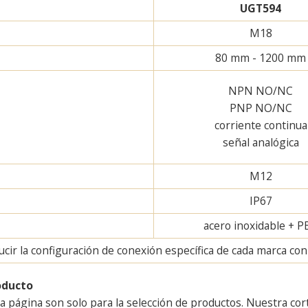
UGT594
M18
80 mm - 1200 mm
NPN NO/NC
PNP NO/NC
corriente continua
señal analógica
M12
IP67
acero inoxidable + P
ir la configuración de conexión específica de cada marca con u
oducto
a página son solo para la selección de productos. Nuestra cor