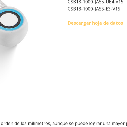
CSB18-1000-JA55-UE4-V15
CSB18-1000-JA55-E3-V15
Descargar hoja de datos
el orden de los milímetros, aunque se puede lograr una mayor 