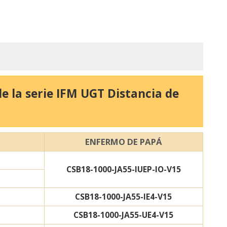
e la serie IFM UGT Distancia de
ENFERMO DE PAPÁ
CSB18-1000-JA55-IUEP-IO-V15
CSB18-1000-JA55-IE4-V15
CSB18-1000-JA55-UE4-V15