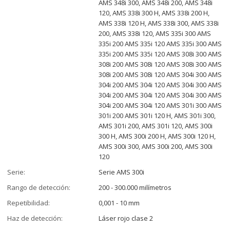
AMS 348i 300, AMS 348i 200, AMS 348i
120, AMS 338i 300 H, AMS 338i 200 H,
AMS 338i 120 H, AMS 338i 300, AMS 338i
200, AMS 338i 120, AMS 335i 300 AMS
335i 200 AMS 335i 120 AMS 335i 300 AMS
335i 200 AMS 335i 120 AMS 308i 300 AMS
308i 200 AMS 308i 120 AMS 308i 300 AMS
308i 200 AMS 308i 120 AMS 304i 300 AMS
304i 200 AMS 304i 120 AMS 304i 300 AMS
304i 200 AMS 304i 120 AMS 304i 300 AMS
304i 200 AMS 304i 120 AMS 301i 300 AMS
301i 200 AMS 301i 120 H, AMS 301i 300,
AMS 301i 200, AMS 301i 120, AMS 300i
300 H, AMS 300i 200 H, AMS 300i 120 H,
AMS 300i 300, AMS 300i 200, AMS 300i
120
Serie:
Serie AMS 300i
Rango de detección:
200 - 300.000 milímetros
Repetibilidad:
0,001 - 10 mm
Haz de detección:
Láser rojo clase 2