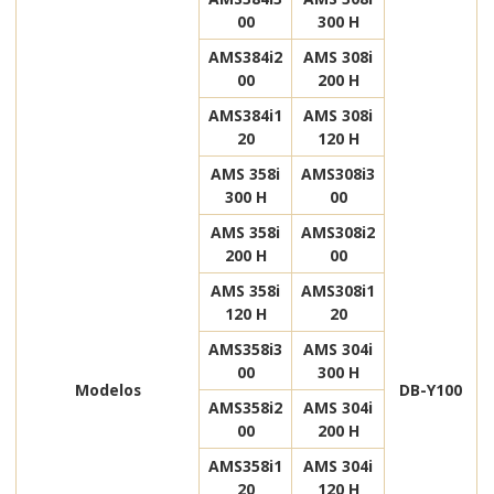
00
300 H
AMS384i2
AMS 308i
00
200 H
AMS384i1
AMS 308i
20
120 H
AMS 358i
AMS308i3
300 H
00
AMS 358i
AMS308i2
200 H
00
AMS 358i
AMS308i1
120 H
20
AMS358i3
AMS 304i
00
300 H
Modelos
DB-Y100
AMS358i2
AMS 304i
00
200 H
AMS358i1
AMS 304i
20
120 H