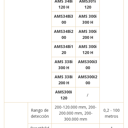
AMS 348i
AMS301i
120 H
120
AMS348i3
AMS 300i
00
300 H
AMS348i2
AMS 300i
00
200 H
AMS348i1
AMS 300i
20
120 H
AMS 338i
AMS300i3
300 H
00
AMS 338i
AMS300i2
200 H
00
AMS300i
/
120
200-120.000 mm, 200-
Rango de
0,2 - 100
200.000 mm, 200-
detección
metros
300.000 mm