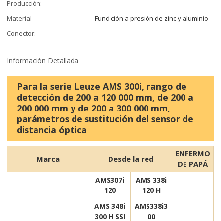
Producción:
-
Material
Fundición a presión de zinc y aluminio
Conector:
-
Información Detallada
Para la serie Leuze AMS 300i, rango de
detección de 200 a 120 000 mm, de 200 a
200 000 mm y de 200 a 300 000 mm,
parámetros de sustitución del sensor de
distancia óptica
ENFERMO
Marca
Desde la red
DE PAPÁ
AMS307i
AMS 338i
120
120 H
AMS 348i
AMS338i3
300 H SSI
00