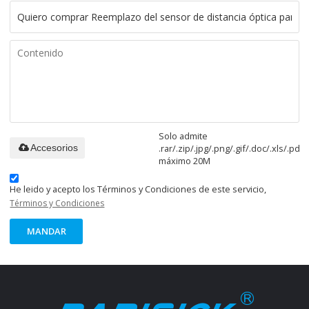
Solo admite
.rar/.zip/.jpg/.png/.gif/.doc/.xls/.pdf,
Accesorios
máximo 20M
He leido y acepto los Términos y Condiciones de este servicio,
Términos y Condiciones
MANDAR