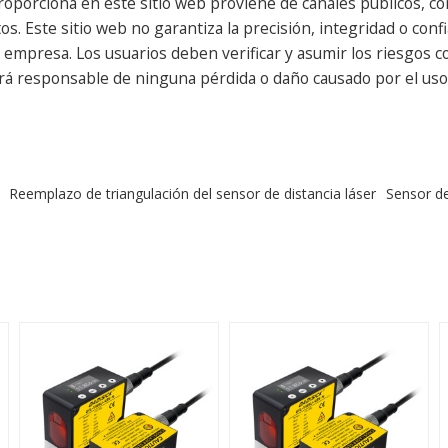
oporciona en este sitio web proviene de canales públicos, con
s. Este sitio web no garantiza la precisión, integridad o confi
presa. Los usuarios deben verificar y asumir los riesgos cor
erá responsable de ninguna pérdida o daño causado por el uso 
Reemplazo de triangulación del sensor de distancia láser
Sensor de