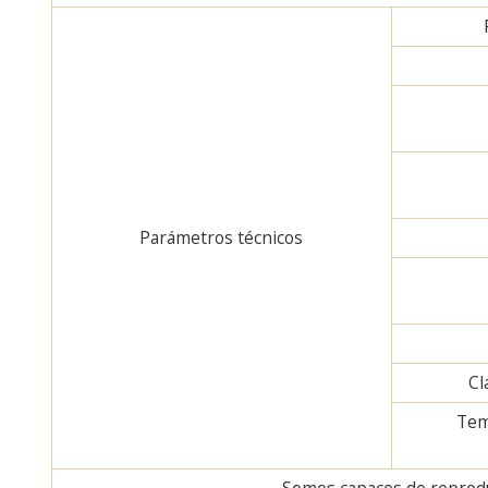
Parámetros técnicos
Cl
Tem
Somos capaces de reproduc