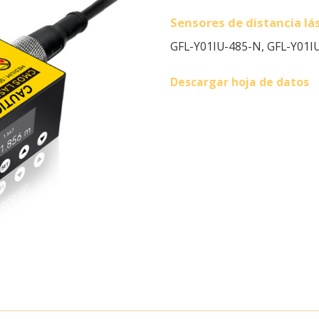
Sensores de distancia lás
GFL-Y01IU-485-N, GFL-Y01I
Descargar hoja de datos