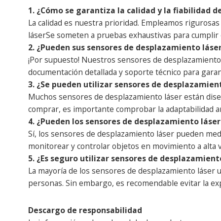
1. ¿Cómo se garantiza la calidad y la fiabilidad 
La calidad es nuestra prioridad. Empleamos rigurosas
láser
Se someten a pruebas exhaustivas para cumplir c
2. ¿Pueden sus sensores de desplazamiento láse
¡Por supuesto! Nuestros sensores de desplazamiento
documentación detallada y soporte técnico para garan
3. ¿Se pueden utilizar sensores de desplazamient
Muchos sensores de desplazamiento láser están diseñ
comprar, es importante comprobar la adaptabilidad am
4. ¿Pueden los sensores de desplazamiento láse
Sí, los sensores de desplazamiento láser pueden medi
monitorear y controlar objetos en movimiento a alta v
5. ¿Es seguro utilizar sensores de desplazamient
La mayoría de los sensores de desplazamiento láser util
personas. Sin embargo, es recomendable evitar la expo
Descargo de responsabilidad