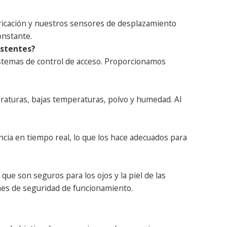
bricación y nuestros sensores de desplazamiento
onstante.
istentes?
sistemas de control de acceso. Proporcionamos
.
aturas, bajas temperaturas, polvo y humedad. Al
cia en tiempo real, lo que los hace adecuados para
que son seguros para los ojos y la piel de las
ones de seguridad de funcionamiento.