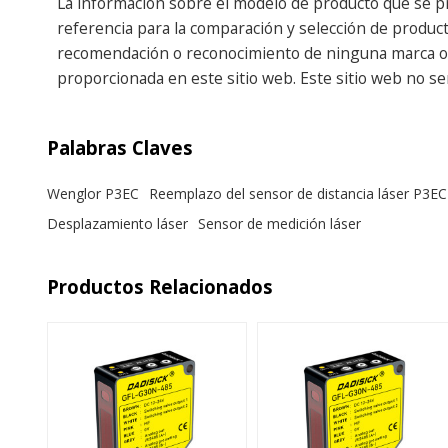
La información sobre el modelo de producto que se pr
referencia para la comparación y selección de producto
recomendación o reconocimiento de ninguna marca o em
proporcionada en este sitio web. Este sitio web no s
Palabras Claves
Wenglor P3EC
Reemplazo del sensor de distancia láser P3EC
Desplazamiento láser
Sensor de medición láser
Productos Relacionados