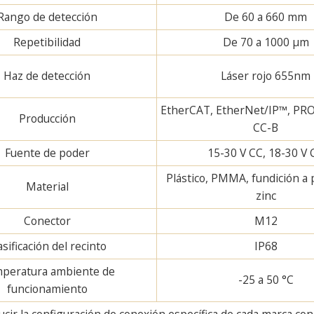
Rango de detección
De 60 a 660 mm
Repetibilidad
De 70 a 1000 µm
Haz de detección
Láser rojo 655nm
EtherCAT, EtherNet/IP™, PR
Producción
CC-B
Fuente de poder
15-30 V CC, 18-30 V 
Plástico, PMMA, fundición a 
Material
zinc
Conector
M12
asificación del recinto
IP68
peratura ambiente de
-25 a 50 °C
funcionamiento
ir la configuración de conexión específica de cada marca con u