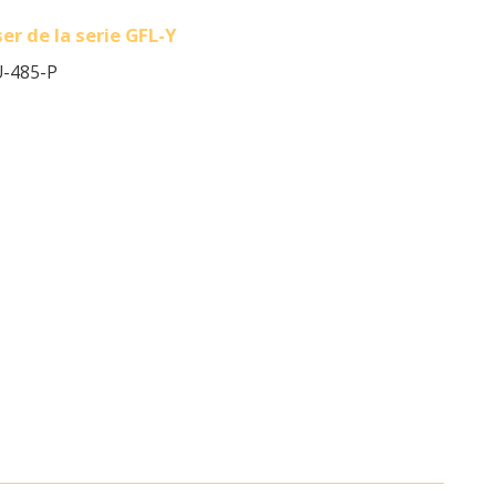
er de la serie GFL-Y
U-485-P