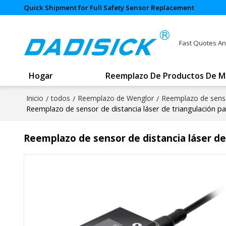
Quick Shipment for Full Safety Sensor Replacement
Fast Quotes An
Hogar
Reemplazo De Productos De M
Inicio
/
todos
/
Reemplazo de Wenglor
/
Reemplazo de senso
Reemplazo de sensor de distancia láser de triangulación 
Reemplazo de sensor de distancia láser de