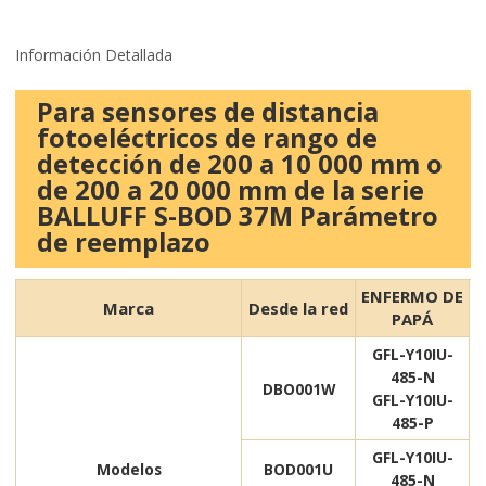
Información Detallada
Para sensores de distancia
fotoeléctricos de rango de
detección de 200 a 10 000 mm o
de 200 a 20 000 mm de la serie
BALLUFF S-BOD 37M Parámetro
de reemplazo
ENFERMO DE
Marca
Desde la red
PAPÁ
GFL-Y10IU-
485-N
DBO001W
GFL-Y10IU-
485-P
GFL-Y10IU-
Modelos
BOD001U
485-N