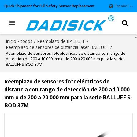
Quick Shipment for Full Safety Sensor Replacement
Español
Inicio
todos
Reemplazo de BALLUFF
/
/
/
Reemplazo de sensores de distancia láser BALLUFF
/
Reemplazo de sensores fotoeléctricos de distancia con rango de
detección de 200 a 10 000 mm o de 200 a 20 000 mm para la serie
BALLUFF S-BOD 37M
Reemplazo de sensores fotoeléctricos de
distancia con rango de detección de 200 a 10 000
mm o de 200 a 20 000 mm para la serie BALLUFF S-
BOD 37M