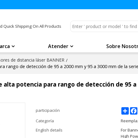
d Quick Shipping On All Products
arca
Atender
Sobre Nosot
ores de distancia láser BANNER
/
para rango de detección de 95 a 2000 mm y 95 a 3000 mm de la ser
 alta potencia para rango de detección de 95 a
Shar
participación
Categoría
Reemplaz
English details
For Bann
High Pow