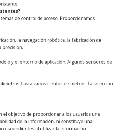
onstante.
istentes?
sistemas de control de acceso. Proporcionamos
.
cación, la navegación robótica, la fabricación de
a precisión.
odelo y el entorno de aplicación. Algunos sensores de
límetros hasta varios cientos de metros. La selección
 el objetivo de proporcionar a los usuarios una
abilidad de la información, ni constituye una
respondientes al utilizar la información