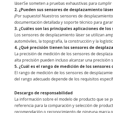
láser
Se someten a pruebas exhaustivas para cumplir c
2. ¿Pueden sus sensores de desplazamiento láse
¡Por supuesto! Nuestros sensores de desplazamiento
documentación detallada y soporte técnico para garan
3. ¿Cuáles son las principales aplicaciones de lo
Los sensores de desplazamiento láser se utilizan ampli
automóviles, la topografía, la construcción y la logísti
4. ¿Qué precisión tienen los sensores de desplaz
La precisión de medición de los sensores de desplazam
alta precisión pueden incluso alcanzar una precisión 
5. ¿Cuál es el rango de medición de los sensores
El rango de medición de los sensores de desplazamien
del rango adecuado depende de los requisitos específic
Descargo de responsabilidad
La información sobre el modelo de producto que se pr
referencia para la comparación y selección de producto
recomendación o reconocimiento de ninguna marca o em