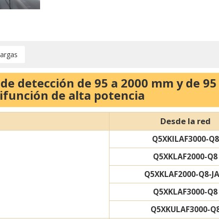
argas
o de detección de 95 a 2000 mm y de 9
ifunción de alta potencia
Desde la red
Q5XKILAF3000-Q8
Q5XKLAF2000-Q8
Q5XKLAF2000-Q8-J
Q5XKLAF3000-Q8
Q5XKULAF3000-Q