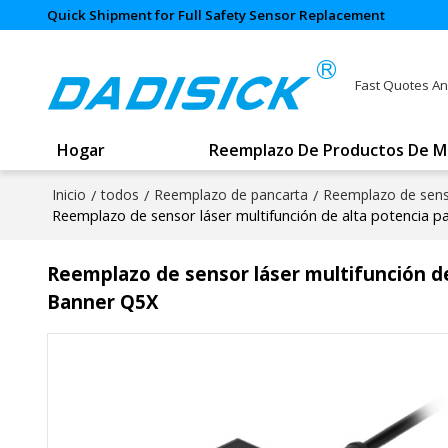
Quick Shipment for Full Safety Sensor Replacement
Fast Quotes An
Hogar
Reemplazo De Productos De M
Inicio
/
todos
/
Reemplazo de pancarta
/
Reemplazo de sens
Reemplazo de sensor láser multifunción de alta potencia 
Reemplazo de sensor láser multifunción de
Banner Q5X