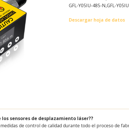
GFL-Y05IU-485-N,
GFL-Y05IU
Descargar hoja de datos
de los sensores de desplazamiento láser?
?
 medidas de control de calidad durante todo el proceso de fa