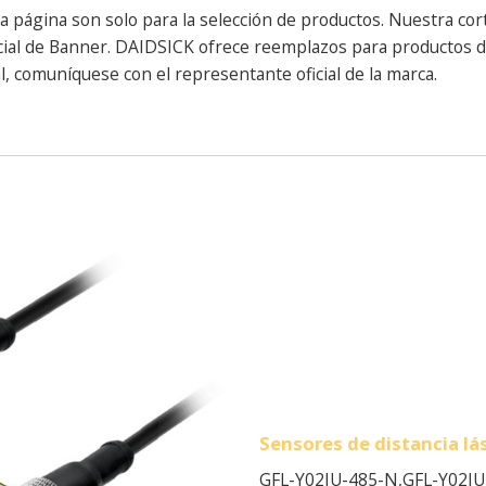
a página son solo para la selección de productos. Nuestra cor
cial de Banner. DAIDSICK ofrece reemplazos para productos de 
l, comuníquese con el representante oficial de la marca.
Sensores de distancia lás
GFL-Y02IU-485-N,
GFL-Y02IU