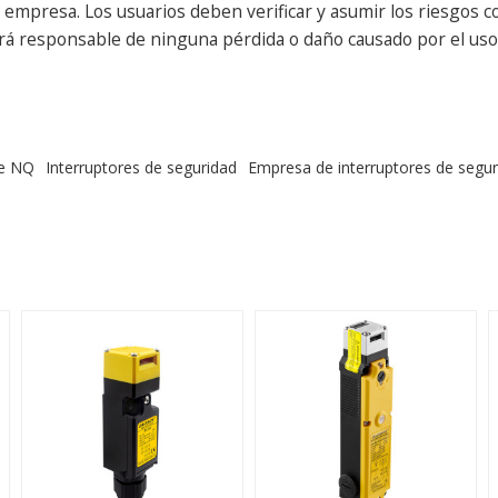
presa. Los usuarios deben verificar y asumir los riesgos cor
erá responsable de ninguna pérdida o daño causado por el uso 
ie NQ
Interruptores de seguridad
Empresa de interruptores de segur