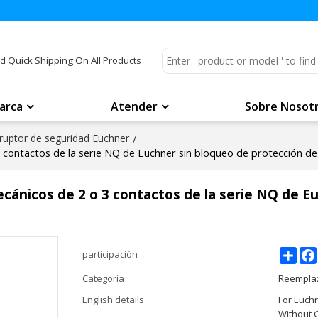
d Quick Shipping On All Products
arca
Atender
Sobre Nosot
ruptor de seguridad Euchner
/
 contactos de la serie NQ de Euchner sin bloqueo de protección d
cánicos de 2 o 3 contactos de la serie NQ de E
Shar
participación
Categoría
Reemplaz
English details
For Euch
Without 