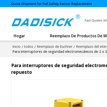
Quick Shipment for Full Safety Sensor Replacement
Fast Quotes An
Hogar
Reemplazo De Productos De M
Inicio
/
todos
/
Reemplazo de Euchner
/
Reemplazo del inter
Para interruptores de seguridad electromecánicos de 2 o 3
Para interruptores de seguridad electrome
repuesto