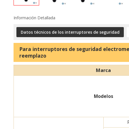
Información Detallada
Datos técnicos de los interruptores de seguridad
Para interruptores de seguridad electrome
reemplazo
Marca
Modelos