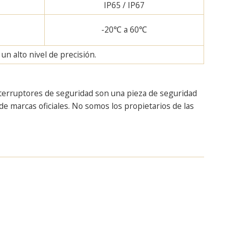
IP65 / IP67
-20℃ a 60℃
n alto nivel de precisión.
nterruptores de seguridad son una pieza de seguridad
e marcas oficiales. No somos los propietarios de las