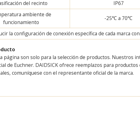
asificación del recinto
IP67
peratura ambiente de
-25℃ a 70℃
funcionamiento
ir la configuración de conexión específica de cada marca con u
oducto
a página son solo para la selección de productos. Nuestros i
cial de Euchner. DAIDSICK ofrece reemplazos para productos d
ales, comuníquese con el representante oficial de la marca.