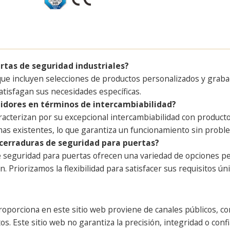
rtas de seguridad industriales?
ue incluyen selecciones de productos personalizados y graba
atisfagan sus necesidades específicas.
idores en términos de intercambiabilidad?
acterizan por su excepcional intercambiabilidad con producto
mas existentes, lo que garantiza un funcionamiento sin probl
s cerraduras de seguridad para puertas?
de seguridad para puertas ofrecen una variedad de opciones per
 Priorizamos la flexibilidad para satisfacer sus requisitos úni
oporciona en este sitio web proviene de canales públicos, con
s. Este sitio web no garantiza la precisión, integridad o confi