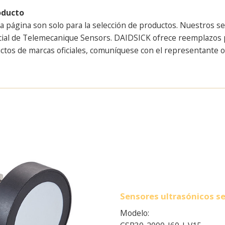
oducto
a página son solo para la selección de productos. Nuestros s
icial de Telemecanique Sensors. DAIDSICK ofrece reemplazos p
ctos de marcas oficiales, comuníquese con el representante ofi
Sensores ultrasónicos s
Modelo: