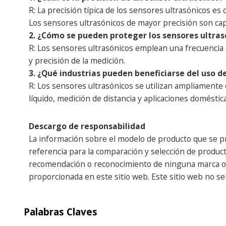
R: La precisión típica de los sensores ultrasónicos e
Los sensores ultrasónicos de mayor precisión son ca
2. ¿Cómo se pueden proteger los sensores ultrasó
R: Los sensores ultrasónicos emplean una frecuencia esp
y precisión de la medición.
3. ¿Qué industrias pueden beneficiarse del uso d
R: Los sensores ultrasónicos se utilizan ampliamente 
líquido, medición de distancia y aplicaciones doméstic
Descargo de responsabilidad
La información sobre el modelo de producto que se pr
referencia para la comparación y selección de producto
recomendación o reconocimiento de ninguna marca o em
proporcionada en este sitio web. Este sitio web no s
Palabras Claves