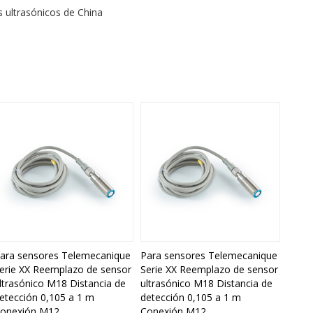
 ultrasónicos de China
ara sensores Telemecanique
Para sensores Telemecanique
erie XX Reemplazo de sensor
Serie XX Reemplazo de sensor
ltrasónico M18 Distancia de
ultrasónico M18 Distancia de
etección 0,105 a 1 m
detección 0,105 a 1 m
onexión M12
Conexión M12