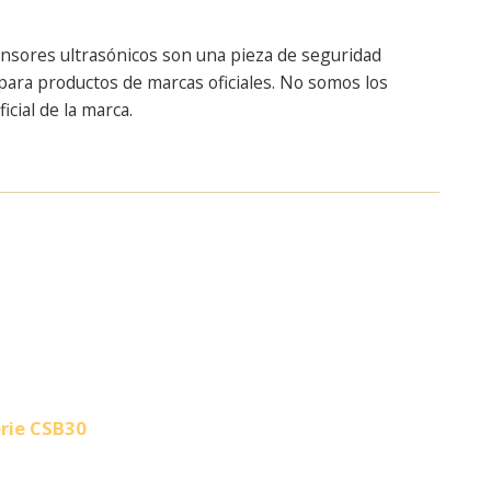
ensores ultrasónicos son una pieza de seguridad
ara productos de marcas oficiales. No somos los
cial de la marca.
erie CSB30