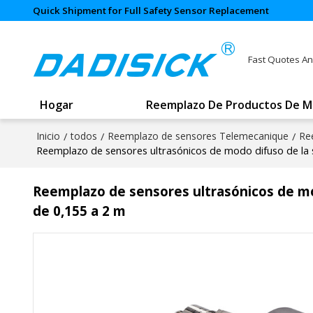
Quick Shipment for Full Safety Sensor Replacement
Fast Quotes An
Hogar
Reemplazo De Productos De M
Inicio
/
todos
/
Reemplazo de sensores Telemecanique
/
Re
Reemplazo de sensores ultrasónicos de modo difuso de la 
Reemplazo de sensores ultrasónicos de mo
de 0,155 a 2 m