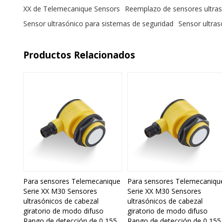
XX de Telemecanique Sensors
Reemplazo de sensores ultrasó
Sensor ultrasónico para sistemas de seguridad
Sensor ultras
Productos Relacionados
Para sensores Telemecanique
Para sensores Telemecaniqu
Serie XX M30 Sensores
Serie XX M30 Sensores
ultrasónicos de cabezal
ultrasónicos de cabezal
giratorio de modo difuso
giratorio de modo difuso
Rango de detección de 0,155
Rango de detección de 0,155