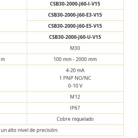
CSB30-2000-J60-I-V15
CSB30-2000-J60-E3-V15
CSB30-2000-J60-E5-V15
CSB30-2000-J60-U-V15
M30
2 m
100 mm - 2000 mm
4-20 mA
1 PNP NO/NC
0-10 V
M12
IP67
Cobre niquelado
n alto nivel de precisión.