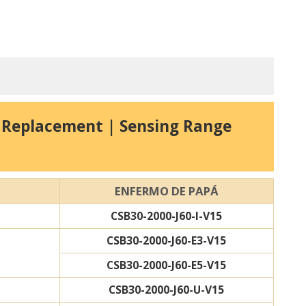
s Replacement | Sensing Range
ENFERMO DE PAPÁ
CSB30-2000-J60-I-V15
CSB30-2000-J60-E3-V15
CSB30-2000-J60-E5-V15
CSB30-2000-J60-U-V15