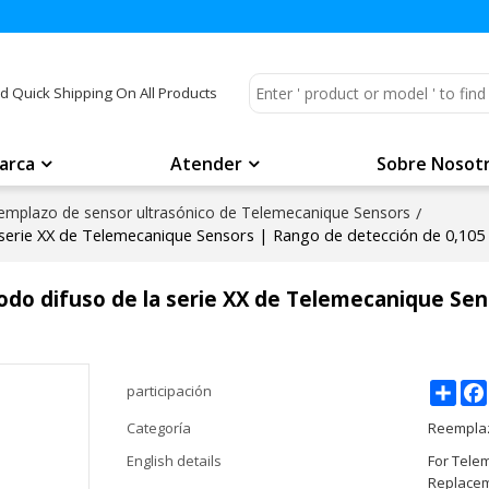
d Quick Shipping On All Products
arca
Atender
Sobre Nosot
emplazo de sensor ultrasónico de Telemecanique Sensors
/
serie XX de Telemecanique Sensors | Rango de detección de 0,105 
do difuso de la serie XX de Telemecanique Sens
Shar
participación
Categoría
Reemplaz
English details
For Tele
Replacem