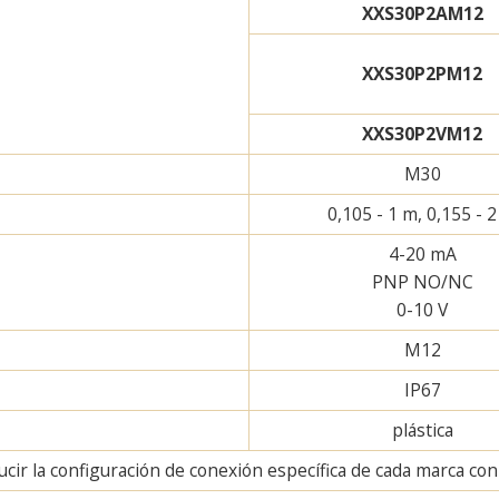
XXS30P2AM12
XXS30P2PM12
XXS30P2VM12
M30
0,105 - 1 m, 0,155 - 
4-20 mA
PNP NO/NC
0-10 V
M12
IP67
plástica
ir la configuración de conexión específica de cada marca con u