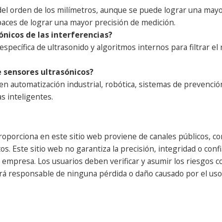
s del orden de los milímetros, aunque se puede lograr una mayo
paces de lograr una mayor precisión de medición.
nicos de las interferencias?
ecífica de ultrasonido y algoritmos internos para filtrar el ru
e sensores ultrasónicos?
en automatización industrial, robótica, sistemas de prevenció
as inteligentes.
oporciona en este sitio web proviene de canales públicos, con
s. Este sitio web no garantiza la precisión, integridad o confi
presa. Los usuarios deben verificar y asumir los riesgos cor
erá responsable de ninguna pérdida o daño causado por el uso 