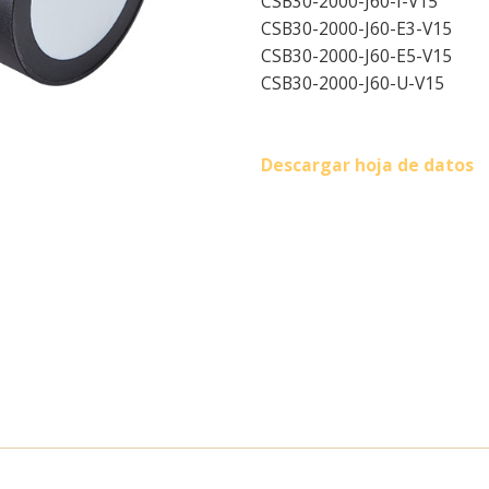
CSB30-2000-J60-I-V15
CSB30-2000-J60-E3-V15
CSB30-2000-J60-E5-V15
CSB30-2000-J60-U-V15
Descargar hoja de datos