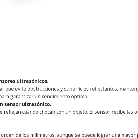
ensores ultrasónicos.
r que evite obstrucciones y superficies reflectantes, manteng
e para garantizar un rendimiento óptimo.
n sensor ultrasónico.
reflejan cuando chocan con un objeto. El sensor recibe las ond
el orden de los milímetros, aunque se puede lograr una mayor 