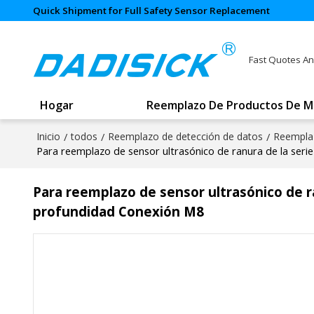
Quick Shipment for Full Safety Sensor Replacement
Fast Quotes An
Hogar
Reemplazo De Productos De M
Inicio
/
todos
/
Reemplazo de detección de datos
/
Reemplaz
Para reemplazo de sensor ultrasónico de ranura de la se
Para reemplazo de sensor ultrasónico de 
profundidad Conexión M8