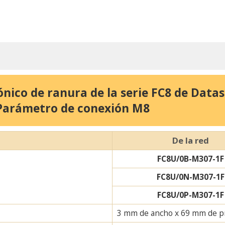
ónico de ranura de la serie FC8 de Dat
Parámetro de conexión M8
De la red
FC8U/0B-M307-1F
FC8U/0N-M307-1F
FC8U/0P-M307-1F
3 mm de ancho x 69 mm de p