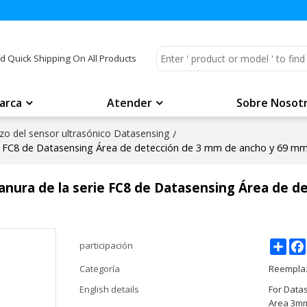
d Quick Shipping On All Products
arca
Atender
Sobre Nosot
o del sensor ultrasónico Datasensing
/
rie FC8 de Datasensing Área de detección de 3 mm de ancho y 69 
ranura de la serie FC8 de Datasensing Área de 
Shar
participación
Categoría
Reemplaz
English details
For Data
Area 3mm