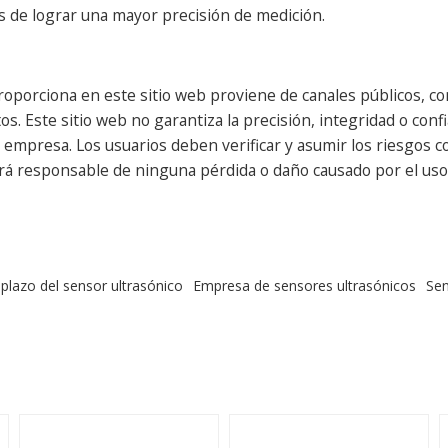
s de lograr una mayor precisión de medición.
oporciona en este sitio web proviene de canales públicos, con
s. Este sitio web no garantiza la precisión, integridad o confi
presa. Los usuarios deben verificar y asumir los riesgos cor
erá responsable de ninguna pérdida o daño causado por el uso 
lazo del sensor ultrasónico
Empresa de sensores ultrasónicos
Sen