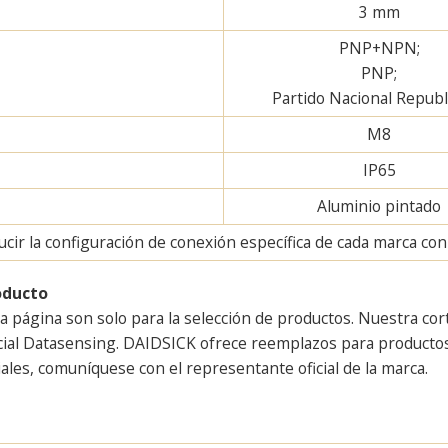
3 mm
PNP+NPN;
PNP;
Partido Nacional Repub
M8
IP65
Aluminio pintado
ir la configuración de conexión específica de cada marca con u
oducto
a página son solo para la selección de productos. Nuestra cor
cial Datasensing. DAIDSICK ofrece reemplazos para productos 
ales, comuníquese con el representante oficial de la marca.