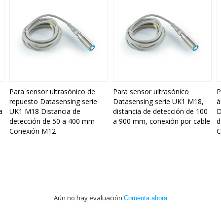
Para sensor ultrasónico de
Para sensor ultrasónico
P
repuesto Datasensing serie
Datasensing serie UK1 M18,
á
a
UK1 M18 Distancia de
distancia de detección de 100
D
detección de 50 a 400 mm
a 900 mm, conexión por cable
d
Conexión M12
C
Aún no hay evaluación
Comenta ahora