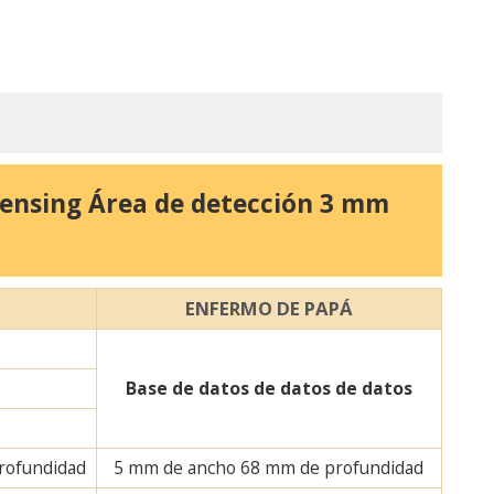
asensing Área de detección 3 mm
ENFERMO DE PAPÁ
Base de datos de datos de datos
rofundidad
5 mm de ancho 68 mm de profundidad