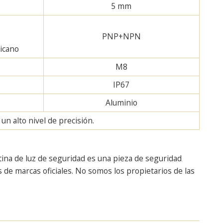
5 mm
PNP+NPN
licano
M8
IP67
Aluminio
n alto nivel de precisión.
tina de luz de seguridad es una pieza de seguridad
de marcas oficiales. No somos los propietarios de las