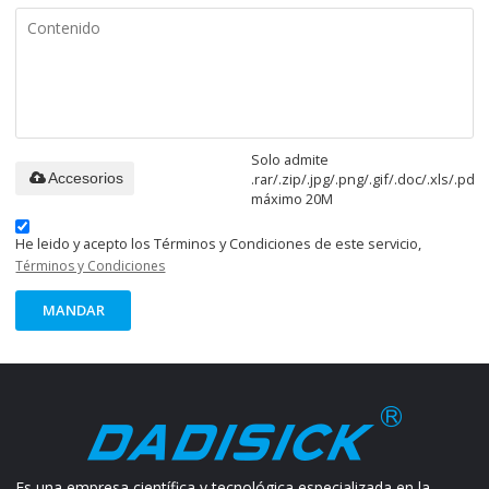
Solo admite
.rar/.zip/.jpg/.png/.gif/.doc/.xls/.pdf,
Accesorios
máximo 20M
He leido y acepto los Términos y Condiciones de este servicio,
Términos y Condiciones
MANDAR
Es una empresa científica y tecnológica especializada en la