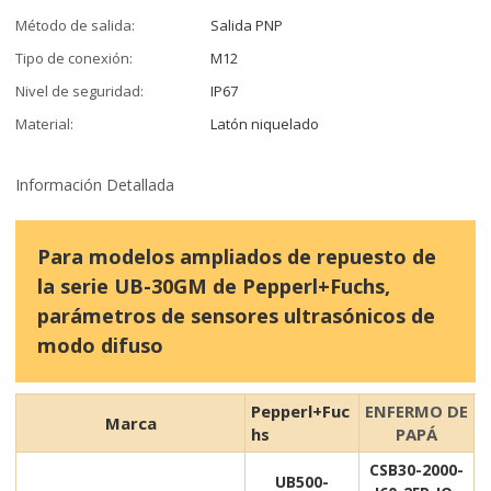
Método de salida:
Salida PNP
Tipo de conexión:
M12
Nivel de seguridad:
IP67
Material:
Latón niquelado
Información Detallada
Para modelos ampliados de repuesto de
la serie UB-30GM de Pepperl+Fuchs,
parámetros de sensores ultrasónicos de
modo difuso
Pepperl+Fuc
ENFERMO DE
Marca
hs
PAPÁ
CSB30-2000-
UB500-