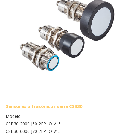
Sensores ultrasónicos serie CSB30
Modelo:
CSB30-2000-J60-2EP-IO-V15
CSB30-6000-J70-2EP-IO-V15