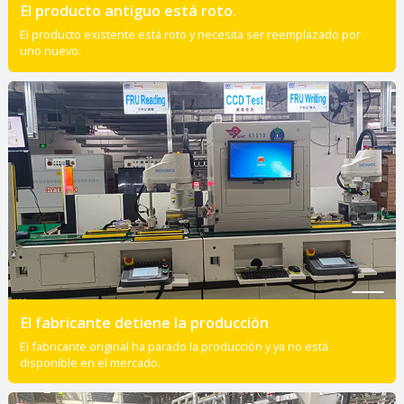
El producto antiguo está roto.
El producto existente está roto y necesita ser reemplazado por
uno nuevo.
El fabricante detiene la producción
El fabricante original ha parado la producción y ya no está
disponible en el mercado.