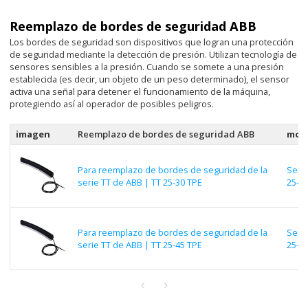
Reemplazo de bordes de seguridad ABB
Los bordes de seguridad son dispositivos que logran una protección
de seguridad mediante la detección de presión. Utilizan tecnología de
sensores sensibles a la presión. Cuando se somete a una presión
establecida (es decir, un objeto de un peso determinado), el sensor
activa una señal para detener el funcionamiento de la máquina,
protegiendo así al operador de posibles peligros.
imagen
Reemplazo de bordes de seguridad ABB
mod
Para reemplazo de bordes de seguridad de la
Serie
serie TT de ABB | TT 25-30 TPE
25-3
Para reemplazo de bordes de seguridad de la
Serie
serie TT de ABB | TT 25-45 TPE
25-4