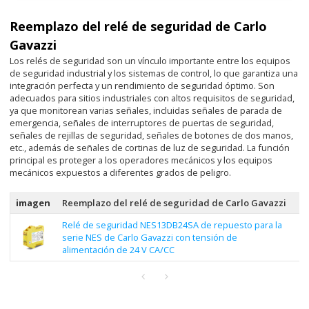
Reemplazo del relé de seguridad de Carlo
Gavazzi
Los relés de seguridad son un vínculo importante entre los equipos
de seguridad industrial y los sistemas de control, lo que garantiza una
integración perfecta y un rendimiento de seguridad óptimo. Son
adecuados para sitios industriales con altos requisitos de seguridad,
ya que monitorean varias señales, incluidas señales de parada de
emergencia, señales de interruptores de puertas de seguridad,
señales de rejillas de seguridad, señales de botones de dos manos,
etc., además de señales de cortinas de luz de seguridad. La función
principal es proteger a los operadores mecánicos y los equipos
mecánicos expuestos a diferentes grados de peligro.
imagen
Reemplazo del relé de seguridad de Carlo Gavazzi
m
Relé de seguridad NES13DB24SA de repuesto para la
Se
serie NES de Carlo Gavazzi con tensión de
N
alimentación de 24 V CA/CC
S