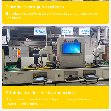
El producto antiguo está roto.
El producto existente está roto y necesita ser reemplazado por
uno nuevo.
El fabricante detiene la producción
El fabricante original ha parado la producción y ya no está
disponible en el mercado.