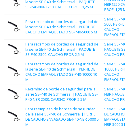
la serie SE-P40 de Schmersal | PAQUETE
NBR1250 CAU
SE-P40-NBR1250. CAUCHO PROF. 1,25 M
PROF. 1,25 M
Serie SE-P40 |
Para recambio de bordes de seguridad de
5000 PERFIL D
la serie SE-P40 de Schmersal | PERFIL DE
CAUCHO
CAUCHO EMPAQUETADO SE-P40-5000 5 M
EMPAQUETAD
Para recambio de bordes de seguridad de
Serie SE-P40 |
la serie SE-P40 de Schmersal | PAQUETE
PAQUETE SE-P
SE-P40-2500. CAUCHO PROF. 2,5 M
CAUCHO PROF.
Para recambio de bordes de seguridad de
Serie SE-P40 |
la serie SE-P40 de Schmersal | PERFIL DE
10000 PERFIL 
CAUCHO EMPAQUETADO SE-P40-10000 10
CAUCHO
M
EMPAQUETADO
Recambio de borde de seguridad para la
Serie SE-P40 |
serie SE-P40 de Schmersal | PAQUETE SE-
NBR PAQUETE 
P40-NBR 2500. CAUCHO PROF. 2,5 M
CAUCHO PROF.
Para reemplazo de bordes de seguridad
Serie SE-P40 |
de la serie SE-P40 de Schmersal | PERFIL
DE CAUCHO
DE CAUCHO ENVASADO SE-P40-NBR 5000 5
EMPAQUETADO
M
NBR 5000 5 M