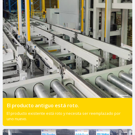
El producto antiguo está roto.
El producto existente está roto y necesita ser reemplazado por
uno nuevo.