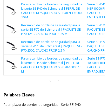
Para recambio de bordes de seguridad de
Serie SE-P40 |
la serie SE-P40 de Schmersal | PERFIL DE
NBR10000 PER
CAUCHO EMPAQUETADO SE-P40-NBR10000
CAUCHO
10 M
EMPAQUETADO
Recambio de borde de seguridad para la
Serie SE-P70 |
serie SE-P70 de Schmersal | PAQUETE SE-
PAQUETE SE-P
P70-1250. CAUCHO PROF. 1,25 M
CAUCHO PROF.
Recambio de borde de seguridad para la
Serie SE-P70 |
serie SE-P70 de Schmersal | PAQUETE SE-
PAQUETE SE-P
P70-2500. CAUCHO PROF. 2,5 M
CAUCHO PROF.
Para recambio de bordes de seguridad de
Serie SE-P70 |
la serie SE-P70 de Schmersal | PERFIL DE
10000 PERFIL 
CAUCHO EMPAQUETADO SE-P70-10000 10
CAUCHO
M
EMPAQUETADO
Palabras Claves
Reemplazo de bordes de seguridad
Serie SE-P40