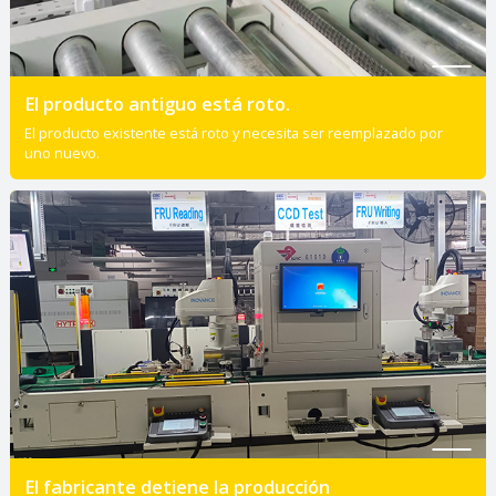
El producto antiguo está roto.
El producto existente está roto y necesita ser reemplazado por
uno nuevo.
El fabricante detiene la producción