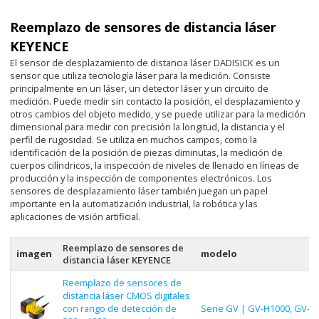
Reemplazo de sensores de distancia láser
KEYENCE
El sensor de desplazamiento de distancia láser DADISICK es un
sensor que utiliza tecnología láser para la medición. Consiste
principalmente en un láser, un detector láser y un circuito de
medición. Puede medir sin contacto la posición, el desplazamiento y
otros cambios del objeto medido, y se puede utilizar para la medición
dimensional para medir con precisión la longitud, la distancia y el
perfil de rugosidad. Se utiliza en muchos campos, como la
identificación de la posición de piezas diminutas, la medición de
cuerpos cilíndricos, la inspección de niveles de llenado en líneas de
producción y la inspección de componentes electrónicos. Los
sensores de desplazamiento láser también juegan un papel
importante en la automatización industrial, la robótica y las
aplicaciones de visión artificial.
Reemplazo de sensores de
imagen
modelo
distancia láser KEYENCE
Reemplazo de sensores de
distancia láser CMOS digitales
con rango de detección de
Serie GV | GV-H1000, GV-H