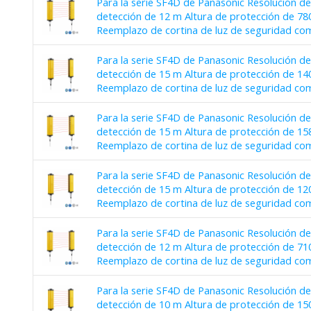
Para la serie SF4D de Panasonic Resolución d
detección de 12 m Altura de protección de 
Reemplazo de cortina de luz de seguridad co
Para la serie SF4D de Panasonic Resolución d
detección de 15 m Altura de protección de 
Reemplazo de cortina de luz de seguridad co
Para la serie SF4D de Panasonic Resolución d
detección de 15 m Altura de protección de 
Reemplazo de cortina de luz de seguridad co
Para la serie SF4D de Panasonic Resolución d
detección de 15 m Altura de protección de 
Reemplazo de cortina de luz de seguridad co
Para la serie SF4D de Panasonic Resolución d
detección de 12 m Altura de protección de 
Reemplazo de cortina de luz de seguridad co
Para la serie SF4D de Panasonic Resolución d
detección de 10 m Altura de protección de 