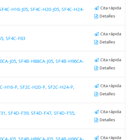
Cita rápida
 SF4C-H16-J05, SF4C-H20-J05, SF4C-H24-
Detalles
Cita rápida
55, SF4C-F63
Detalles
Cita rápida
80CA-J05, SF4B-H88CA-J05, SF4B-H96CA-
Detalles
Cita rápida
2C-H16-P, SF2C-H20-P, SF2C-H24-P,
Detalles
Cita rápida
F31, SF4D-F39, SF4D-F47, SF4D-F55,
Detalles
Cita rápida
80CA-J05, SF4B-H88CA-J05, SF4B-H96CA-