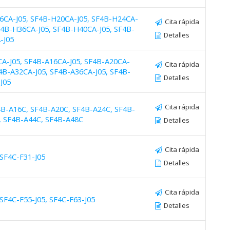
16CA-J05, SF4B-H20CA-J05, SF4B-H24CA-
Cita rápida
F4B-H36CA-J05, SF4B-H40CA-J05, SF4B-
Detalles
-J05
CA-J05, SF4B-A16CA-J05, SF4B-A20CA-
Cita rápida
F4B-A32CA-J05, SF4B-A36CA-J05, SF4B-
Detalles
J05
Cita rápida
4B-A16C, SF4B-A20C, SF4B-A24C, SF4B-
, SF4B-A44C, SF4B-A48C
Detalles
Cita rápida
 SF4C-F31-J05
Detalles
Cita rápida
 SF4C-F55-J05, SF4C-F63-J05
Detalles