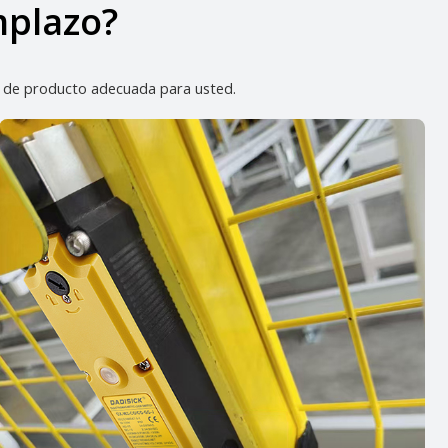
mplazo?
ón de producto adecuada para usted.