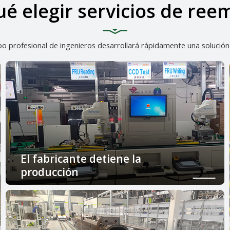
ué elegir servicios de ree
ipo profesional de ingenieros desarrollará rápidamente una soluci
El fabricante detiene la
producción
El fabricante original ha parado la producción y
ya no está disponible en el mercado.