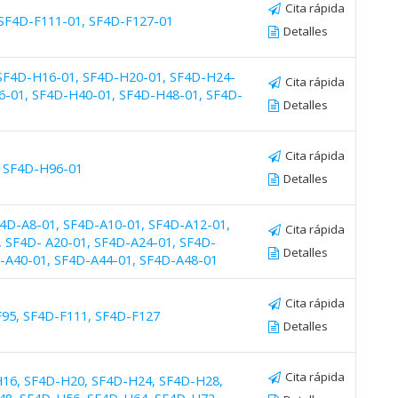
Cita rápida
 SF4D-F111-01, SF4D-F127-01
Detalles
 SF4D-H16-01, SF4D-H20-01, SF4D-H24-
Cita rápida
6-01, SF4D-H40-01, SF4D-H48-01, SF4D-
Detalles
Cita rápida
, SF4D-H96-01
Detalles
F4D-A8-01, SF4D-A10-01, SF4D-A12-01,
Cita rápida
 SF4D- A20-01, SF4D-A24-01, SF4D-
Detalles
-A40-01, SF4D-A44-01, SF4D-A48-01
Cita rápida
F95, SF4D-F111, SF4D-F127
Detalles
Cita rápida
H16, SF4D-H20, SF4D-H24, SF4D-H28,