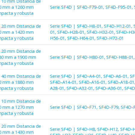
e 10 mm Distancia de
780 mm a 1260 mm
Serie SF4D | SF4D-F79-01, SF4D-F95-01,
mpacta y robusta
e 20 mm Distancia de
Serie SF4D | SF4D-H8-01, SF4D-H12-01,
140 mm a 1420 mm
01, SF4D-H28-01, SF4D-H32-01, SF4D-H3
mpacta y robusta
H56-01, SF4D-H64-01, SF4D-H72-01
e 20 mm Distancia de
1580 mm a 1900 mm
Serie SF4D | SF4D-H80-01, SF4D-H88-01
mpacta y robusta
e 40 mm Distancia de
Serie SF4D | SF4D-A4-01, SF4D-A6-01, S
120 mm a 1880 mm
SF4D-A14-01, SF4D-A16-01, SF4D-A18-01,
mpacta y robusta
A28-01, SF4D-A32-01, SF4D-A36-01, SF4D
e 10 mm Distancia de
710 mm a 1270 mm
Serie SF4D | SF4D-F71, SF4D-F79, SF4D-
mpacta y robusta
e 20 mm Distancia de
Serie SF4D | SF4D-H8, SF4D-H12, SF4D-
150 mm a 1430 mm