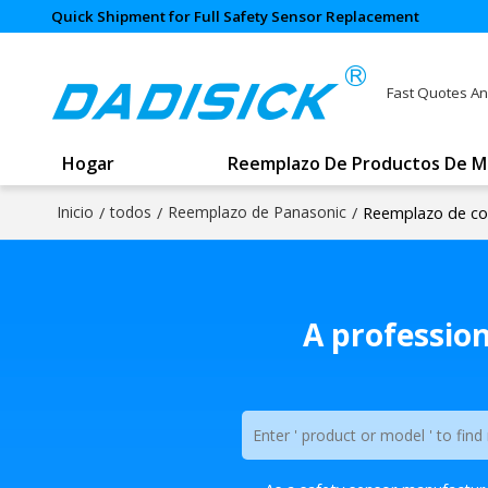
Quick Shipment for Full Safety Sensor Replacement
Fast Quotes An
Hogar
Reemplazo De Productos De M
Inicio
/
todos
/
Reemplazo de Panasonic
/
Reemplazo de cor
A professio