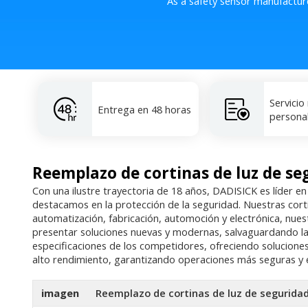
As a safety sensor manufactur
Servicio
Entrega en 48 horas
persona
Reemplazo de cortinas de luz de s
Con una ilustre trayectoria de 18 años, DADISICK es líder en
destacamos en la protección de la seguridad. Nuestras corti
automatización, fabricación, automoción y electrónica, nue
presentar soluciones nuevas y modernas, salvaguardando la 
especificaciones de los competidores, ofreciendo soluciones
alto rendimiento, garantizando operaciones más seguras y e
imagen
Reemplazo de cortinas de luz de segurida