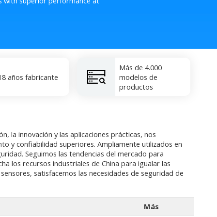
s with superior performance at
Más de 4.000
18 años fabricante
modelos de
productos
, la innovación y las aplicaciones prácticas, nos
to y confiabilidad superiores. Ampliamente utilizados en
eguridad. Seguimos las tendencias del mercado para
 los recursos industriales de China para igualar las
 o sensores, satisfacemos las necesidades de seguridad de
Más