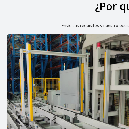
¿Por q
Envíe sus requisitos y nuestro equ