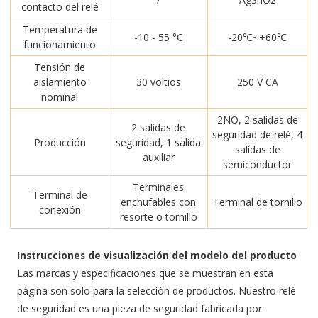
contacto del relé
Temperatura de
-10 - 55 °C
-20℃~+60℃
funcionamiento
Tensión de
aislamiento
30 voltios
250 V CA
nominal
2NO, 2 salidas de
2 salidas de
seguridad de relé, 4
Producción
seguridad, 1 salida
salidas de
auxiliar
semiconductor
Terminales
Terminal de
enchufables con
Terminal de tornillo
conexión
resorte o tornillo
Instrucciones de visualización del modelo del producto
Las marcas y especificaciones que se muestran en esta
página son solo para la selección de productos. Nuestro relé
de seguridad es una pieza de seguridad fabricada por