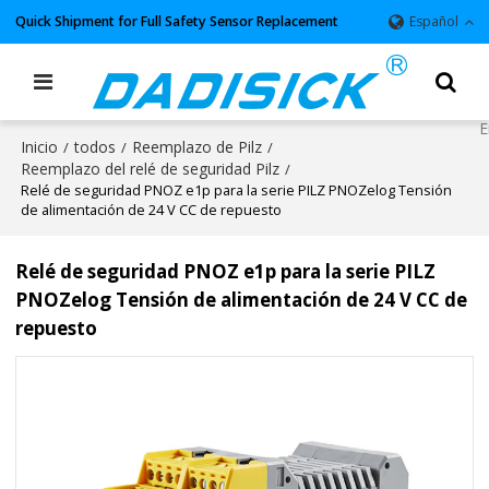
Quick Shipment for Full Safety Sensor Replacement
Español
Inicio
todos
Reemplazo de Pilz
/
/
/
Reemplazo del relé de seguridad Pilz
/
Relé de seguridad PNOZ e1p para la serie PILZ PNOZelog Tensión
de alimentación de 24 V CC de repuesto
Relé de seguridad PNOZ e1p para la serie PILZ
PNOZelog Tensión de alimentación de 24 V CC de
repuesto