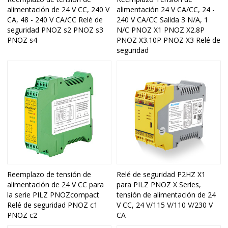
alimentación de 24 V CC, 240 V
alimentación 24 V CA/CC, 24 -
CA, 48 - 240 V CA/CC Relé de
240 V CA/CC Salida 3 N/A, 1
seguridad PNOZ s2 PNOZ s3
N/C PNOZ X1 PNOZ X2.8P
PNOZ s4
PNOZ X3.10P PNOZ X3 Relé de
seguridad
Reemplazo de tensión de
Relé de seguridad P2HZ X1
alimentación de 24 V CC para
para PILZ PNOZ X Series,
la serie PILZ PNOZcompact
tensión de alimentación de 24
Relé de seguridad PNOZ c1
V CC, 24 V/115 V/110 V/230 V
PNOZ c2
CA