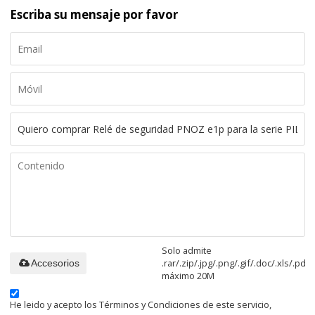
Escriba su mensaje por favor
Solo admite
.rar/.zip/.jpg/.png/.gif/.doc/.xls/.pdf,
Accesorios
máximo 20M
He leido y acepto los Términos y Condiciones de este servicio,