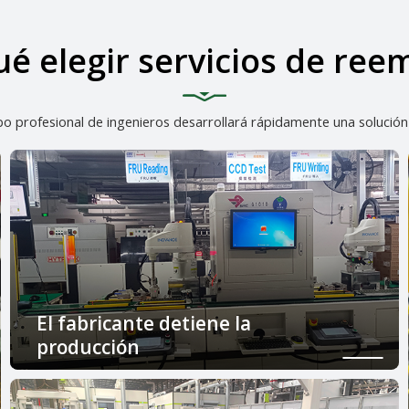
ué elegir servicios de ree
ipo profesional de ingenieros desarrollará rápidamente una soluci
El fabricante detiene la
producción
El fabricante original ha parado la producción y
ya no está disponible en el mercado.