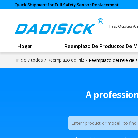
Quick Shipment for Full Safety Sensor Replacement
Fast Quotes An
Hogar
Reemplazo De Productos De M
Inicio
/
todos
/
Reemplazo de Pilz
/
Reemplazo del relé de s
A professio