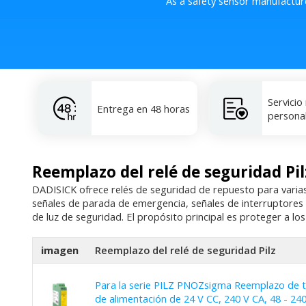
As a safety sensor manufactur
Servicio
Entrega en 48 horas
persona
Reemplazo del relé de seguridad Pil
DADISICK ofrece relés de seguridad de repuesto para varias 
señales de parada de emergencia, señales de interruptores 
de luz de seguridad. El propósito principal es proteger a l
imagen
Reemplazo del relé de seguridad Pilz
Para la serie PILZ PNOZsigma Reemplazo de t
de alimentación de 24 V CC, 240 V CA, 48 - 24