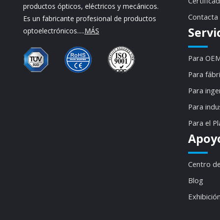
Certifica
productos ópticos, eléctricos y mecánicos.
Contacta
Es un fabricante profesional de productos
Servi
optoelectrónicos.....
MÁS
Para OEM
Para fábr
Para inge
Para indu
Para el P
Apoy
Centro d
Blog
Exhibició