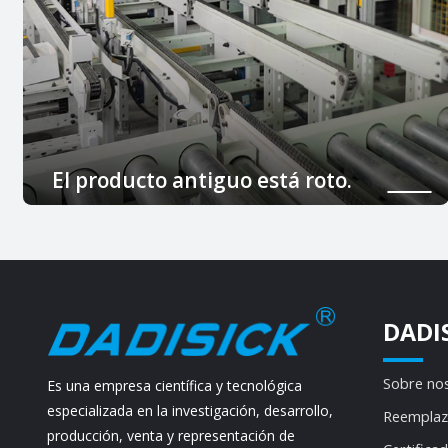
El producto antiguo está roto.
El producto existente está roto y necesita ser
reemplazado por uno nuevo.
DADI
Sobre no
Es una empresa científica y tecnológica
especializada en la investigación, desarrollo,
Reemplaz
producción, venta y representación de