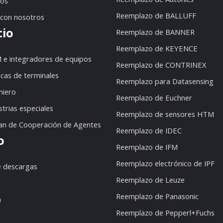
dos
Reemplazo de BALLUFF
 con nosotros
cio
Reemplazo de BANNER
Reemplazo de KEYENCE
 e integradores de equipos
Reemplazo de CONTRINEX
icas de terminales
Reemplazo para Datasensing
niero
Reemplazo de Euchner
strias especiales
Reemplazo de sensores HTM
lan de Cooperación de Agentes
Reemplazo de IDEC
o
Reemplazo de IFM
Reemplazo electrónico de IPF
e descargas
Reemplazo de Leuze
Reemplazo de Panasonic
n
Reemplazo de Pepperl+Fuchs