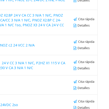
Detalles
Z X2.8P 24 V CA CC 3 N/A 1 N/C, PNOZ
Cita rápida
 CA/CC 3 N/A 1 N/C, PNOZ X2.8P C 24-
/A 1 N/C 1so, PNOZ X3 24 V CA 24 V CC
Detalles
Cita rápida
PNOZ c2 24 VCC 2 N/A
Detalles
Cita rápida
 24 V CC 3 N/A 1 N/C, P2HZ X1 115 V CA
230 V CA 3 N/A 1 N/C
Detalles
Cita rápida
Detalles
Cita rápida
 24VDC 2so
Detalles