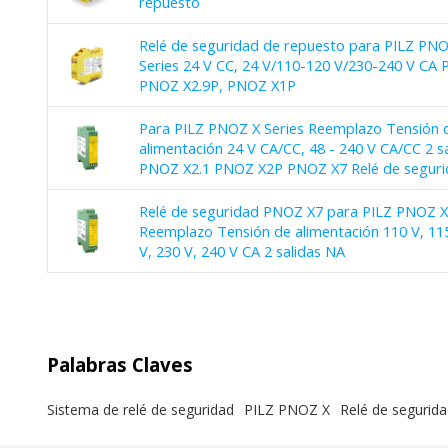
repuesto
Relé de seguridad de repuesto para PILZ PN
Series 24 V CC, 24 V/110-120 V/230-240 V CA 
PNOZ X2.9P, PNOZ X1P
Para PILZ PNOZ X Series Reemplazo Tensión 
alimentación 24 V CA/CC, 48 - 240 V CA/CC 2 s
PNOZ X2.1 PNOZ X2P PNOZ X7 Relé de seguri
Relé de seguridad PNOZ X7 para PILZ PNOZ X
Reemplazo Tensión de alimentación 110 V, 115
V, 230 V, 240 V CA 2 salidas NA
Palabras Claves
Sistema de relé de seguridad
PILZ PNOZ X
Relé de segurid