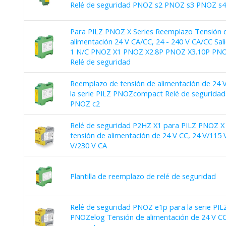
Relé de seguridad PNOZ s2 PNOZ s3 PNOZ s4
Para PILZ PNOZ X Series Reemplazo Tensión 
alimentación 24 V CA/CC, 24 - 240 V CA/CC Sal
1 N/C PNOZ X1 PNOZ X2.8P PNOZ X3.10P PN
Relé de seguridad
Reemplazo de tensión de alimentación de 24 
la serie PILZ PNOZcompact Relé de segurida
PNOZ c2
Relé de seguridad P2HZ X1 para PILZ PNOZ X 
tensión de alimentación de 24 V CC, 24 V/115 
V/230 V CA
Plantilla de reemplazo de relé de seguridad
Relé de seguridad PNOZ e1p para la serie PIL
PNOZelog Tensión de alimentación de 24 V C