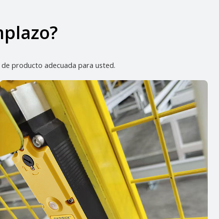
mplazo?
ón de producto adecuada para usted.