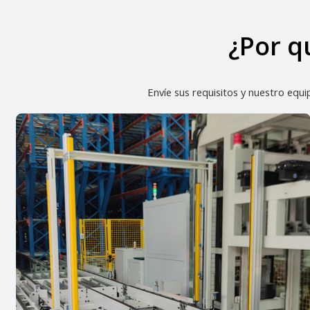
¿Por q
Envíe sus requisitos y nuestro equ