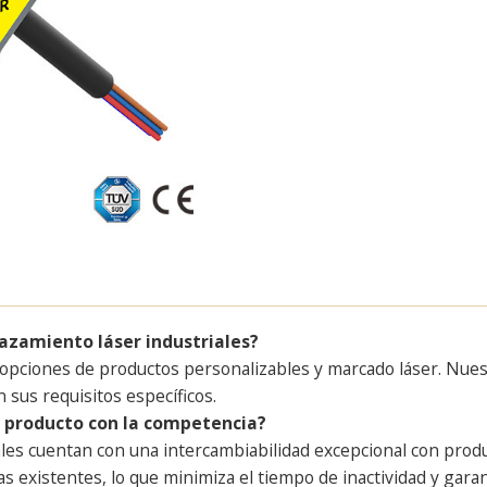
lazamiento láser industriales?
 opciones de productos personalizables y marcado láser. Nue
 sus requisitos específicos.
u producto con la competencia?
les cuentan con una intercambiabilidad excepcional con produ
s existentes, lo que minimiza el tiempo de inactividad y garan