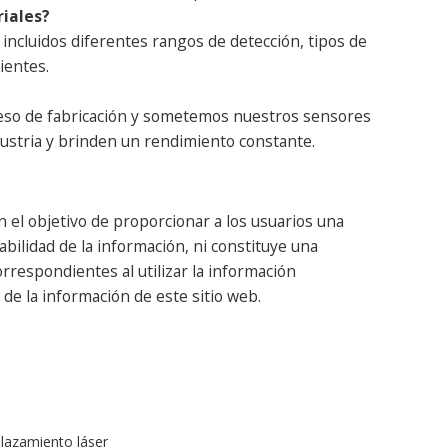
riales?
ncluidos diferentes rangos de detección, tipos de
ientes.
oceso de fabricación y sometemos nuestros sensores
dustria y brinden un rendimiento constante.
 el objetivo de proporcionar a los usuarios una
abilidad de la información, ni constituye una
respondientes al utilizar la información
de la información de este sitio web.
plazamiento láser