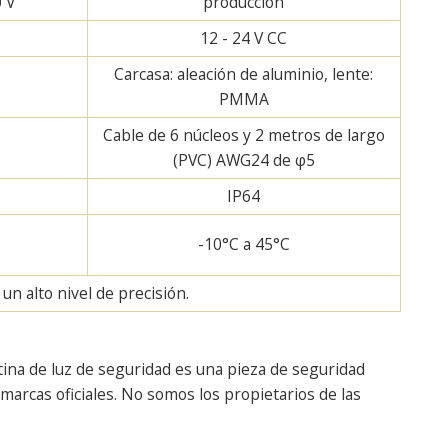
0 V
producción
12 - 24 V CC
Carcasa: aleación de aluminio, lente:
PMMA
Cable de 6 núcleos y 2 metros de largo
(PVC) AWG24 de φ5
IP64
-10°C a 45°C
n alto nivel de precisión.
tina de luz de seguridad es una pieza de seguridad
arcas oficiales. No somos los propietarios de las