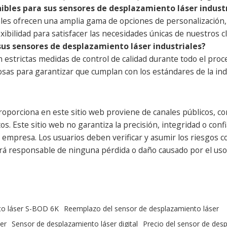
nibles para sus sensores de desplazamiento láser indust
es ofrecen una amplia gama de opciones de personalización, i
xibilidad para satisfacer las necesidades únicas de nuestros cl
 sus sensores de desplazamiento láser industriales?
n estrictas medidas de control de calidad durante todo el pr
osas para garantizar que cumplan con los estándares de la in
oporciona en este sitio web proviene de canales públicos, con
s. Este sitio web no garantiza la precisión, integridad o confi
presa. Los usuarios deben verificar y asumir los riesgos cor
erá responsable de ninguna pérdida o daño causado por el uso 
to láser S-BOD 6K
Reemplazo del sensor de desplazamiento láser
er
Sensor de desplazamiento láser digital
Precio del sensor de des