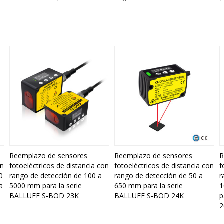
Reemplazo de sensores
Reemplazo de sensores
R
on
fotoeléctricos de distancia con
fotoeléctricos de distancia con
f
0
rango de detección de 100 a
rango de detección de 50 a
r
a
5000 mm para la serie
650 mm para la serie
1
BALLUFF S-BOD 23K
BALLUFF S-BOD 24K
p
2