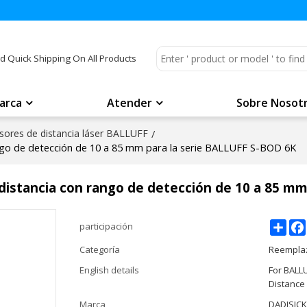
d Quick Shipping On All Products
arca
Atender
Sobre Nosot
ores de distancia láser BALLUFF
/
ango de detección de 10 a 85 mm para la serie BALLUFF S-BOD 6K
distancia con rango de detección de 10 a 85 mm
Shar
participación
Categoría
Reemplaz
English details
For BALL
Distance
Marca
DADISIC