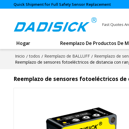
Quick Shipment for Full Safety Sensor Replacement
Fast Quotes An
Hogar
Reemplazo De Productos De M
Inicio
/
todos
/
Reemplazo de BALLUFF
/
Reemplazo de sens
Reemplazo de sensores fotoeléctricos de distancia con r
Reemplazo de sensores fotoeléctricos de 