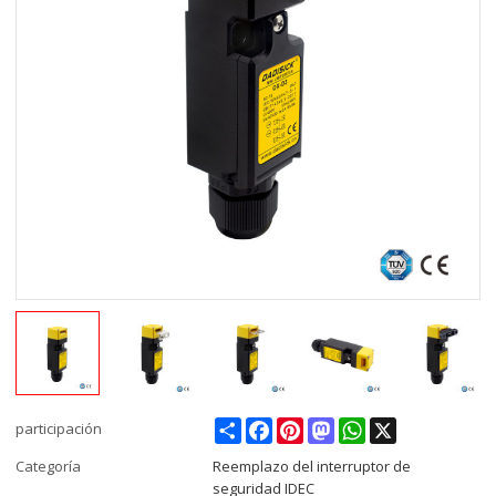
Share
Facebook
Pinterest
Mastodon
WhatsApp
X
participación
Categoría
Reemplazo del interruptor de
seguridad IDEC