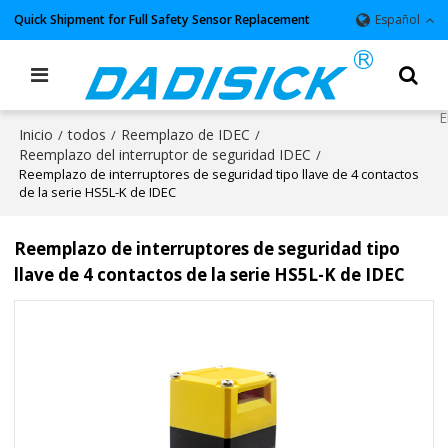
Quick Shipment for Full Safety Sensor Replacement
Español
Inicio
todos
Reemplazo de IDEC
/
/
/
Reemplazo del interruptor de seguridad IDEC
/
Reemplazo de interruptores de seguridad tipo llave de 4 contactos
de la serie HS5L-K de IDEC
Reemplazo de interruptores de seguridad tipo
llave de 4 contactos de la serie HS5L-K de IDEC