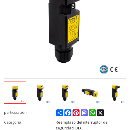
Share
Facebook
Pinterest
Mastodon
WhatsApp
X
participación
Categoría
Reemplazo del interruptor de
seguridad IDEC