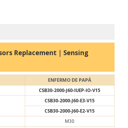
nsors Replacement | Sensing
ENFERMO DE PAPÁ
CSB30-2000-J60-IUEP-IO-V15
CSB30-2000-J60-E3-V15
CSB30-2000-J60-E2-V15
M30