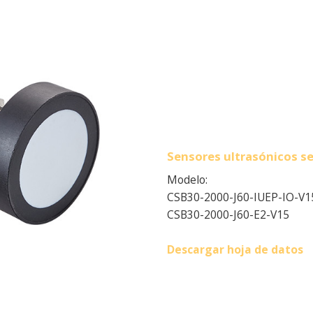
Sensores ultrasónicos s
Modelo:
CSB30-2000-J60-IUEP-IO-V1
CSB30-2000-J60-E2-V15
Descargar hoja de datos