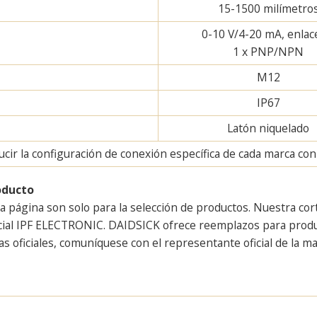
15-1500 milímetro
0-10 V/4-20 mA, enlac
1 x PNP/NPN
M12
IP67
Latón niquelado
ir la configuración de conexión específica de cada marca con u
oducto
a página son solo para la selección de productos. Nuestra cor
icial IPF ELECTRONIC. DAIDSICK ofrece reemplazos para produc
s oficiales, comuníquese con el representante oficial de la ma