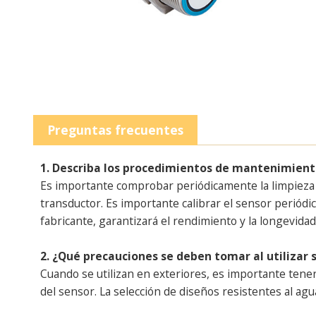
Preguntas frecuentes
1. Describa los procedimientos de mantenimiento
Es importante comprobar periódicamente la limpieza de
transductor. Es importante calibrar el sensor periód
fabricante, garantizará el rendimiento y la longevida
2. ¿Qué precauciones se deben tomar al utilizar 
Cuando se utilizan en exteriores, es importante tene
del sensor. La selección de diseños resistentes al agu