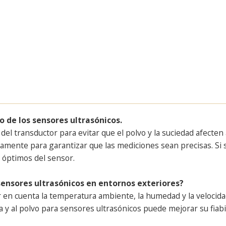
 de los sensores ultrasónicos.
l transductor para evitar que el polvo y la suciedad afecten 
icamente para garantizar que las mediciones sean precisas. Si
d óptimos del sensor.
sensores ultrasónicos en entornos exteriores?
r en cuenta la temperatura ambiente, la humedad y la velocid
a y al polvo para sensores ultrasónicos puede mejorar su fiabi