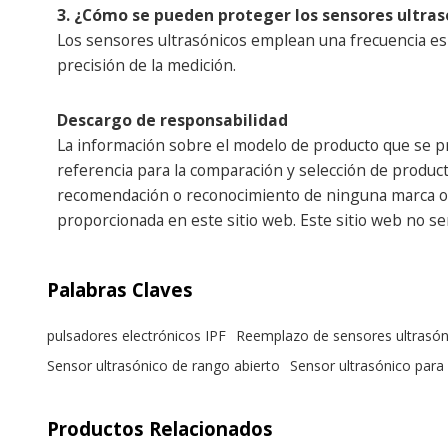
3. ¿Cómo se pueden proteger los sensores ultrasó
Los sensores ultrasónicos emplean una frecuencia espec
precisión de la medición.
Descargo de responsabilidad
La información sobre el modelo de producto que se pr
referencia para la comparación y selección de producto
recomendación o reconocimiento de ninguna marca o em
proporcionada en este sitio web. Este sitio web no s
Palabras Claves
pulsadores electrónicos IPF
Reemplazo de sensores ultrasó
Sensor ultrasónico de rango abierto
Sensor ultrasónico para 
Productos Relacionados