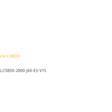
erie CSB30
5,
CSB30-2000-J60-E3-V15