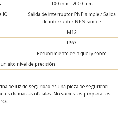
s
100 mm - 2000 mm
e IO
Salida de interruptor PNP simple / Salida
de interruptor NPN simple
M12
IP67
Recubrimiento de níquel y cobre
n alto nivel de precisión.
tina de luz de seguridad es una pieza de seguridad
tos de marcas oficiales. No somos los propietarios
rca.