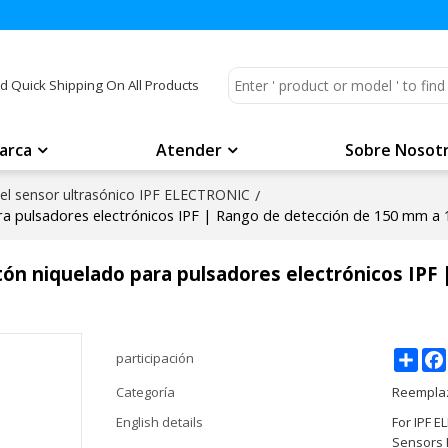
d Quick Shipping On All Products
arca
Atender
Sobre Nosot
el sensor ultrasónico IPF ELECTRONIC
/
ara pulsadores electrónicos IPF | Rango de detección de 150 mm 
tón niquelado para pulsadores electrónicos IPF
Shar
participación
Categoría
Reemplaz
English details
For IPF 
Sensors 