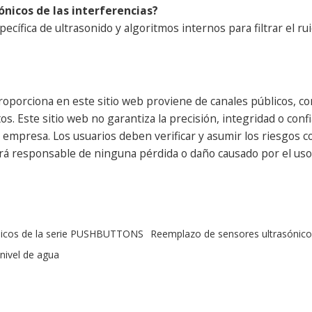
nicos de las interferencias?
ífica de ultrasonido y algoritmos internos para filtrar el ruid
oporciona en este sitio web proviene de canales públicos, con
s. Este sitio web no garantiza la precisión, integridad o confi
presa. Los usuarios deben verificar y asumir los riesgos cor
erá responsable de ninguna pérdida o daño causado por el uso 
nicos de la serie PUSHBUTTONS
Reemplazo de sensores ultrasónico
nivel de agua