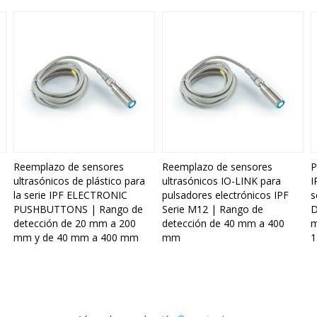
Reemplazo de sensores
Reemplazo de sensores
P
ultrasónicos de plástico para
ultrasónicos IO-LINK para
I
a
la serie IPF ELECTRONIC
pulsadores electrónicos IPF
s
PUSHBUTTONS | Rango de
Serie M12 | Rango de
D
detección de 20 mm a 200
detección de 40 mm a 400
m
mm y de 40 mm a 400 mm
mm
1