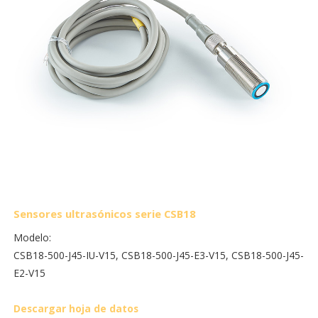
Sensores ultrasónicos serie CSB18
Modelo:
CSB18-500-J45-IU-V15, CSB18-500-J45-E3-V15, CSB18-500-J45-
E2-V15
Descargar hoja de datos