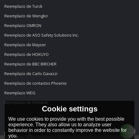
Reemplazo de Turck
Reemplazo de Wenglor
Reemplazo OMRON
Reemplazo de ASO Safety Solutions Inc.
Reemplazo de Mayser
Reemplazo de HOKUYO
Reemplazo de BBC BIRCHER
Reemplazo de Carlo Gavazzi
Reemplazo de contactos Phoenix
Reemplazo WEG
Reemplazo de Wieland
Cookie settings
We use cookies to provide you with the best possible
experience. They also allow us to analyze user
behavior in order to constantly improve the website for
you.
idioma:
Español