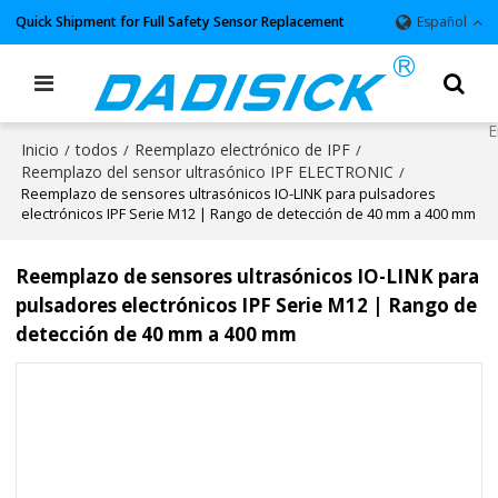
Quick Shipment for Full Safety Sensor Replacement
Español
Inicio
todos
Reemplazo electrónico de IPF
/
/
/
Reemplazo del sensor ultrasónico IPF ELECTRONIC
/
Reemplazo de sensores ultrasónicos IO-LINK para pulsadores
electrónicos IPF Serie M12 | Rango de detección de 40 mm a 400 mm
Reemplazo de sensores ultrasónicos IO-LINK para
pulsadores electrónicos IPF Serie M12 | Rango de
detección de 40 mm a 400 mm