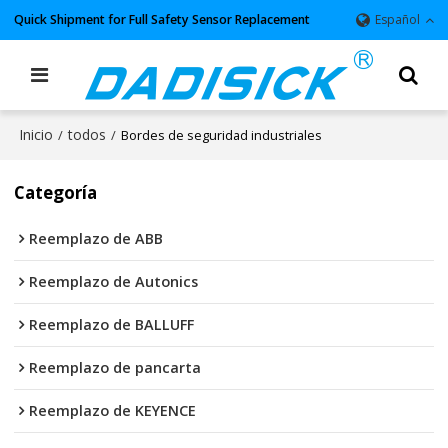
Quick Shipment for Full Safety Sensor Replacement
Español
Inicio
todos
/
/
Bordes de seguridad industriales
Categoría
Reemplazo de ABB
Reemplazo de Autonics
Reemplazo de BALLUFF
Reemplazo de pancarta
Reemplazo de KEYENCE